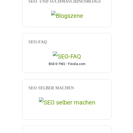
SEO- UND SUCHMASCHINENBLOGS
SEO-FAQ
Bild © FM2 - Fotolia.com
SEO SELBER MACHEN