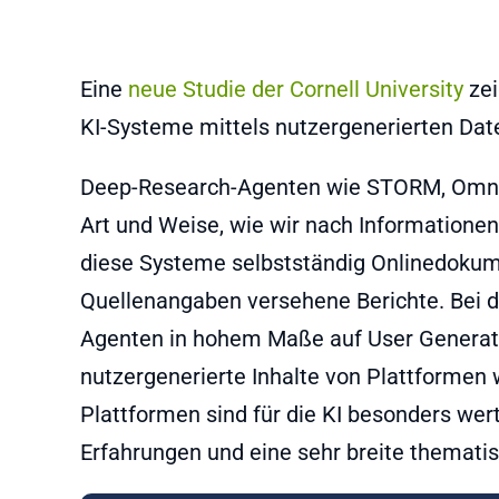
Eine
neue Studie der Cornell University
zei
KI-Systeme mittels nutzergenerierten Dat
Deep-Research-Agenten wie STORM, OmniT
Art und Weise, wie wir nach Informationen 
diese Systeme selbstständig Onlinedokumen
Quellenangaben versehene Berichte. Bei d
Agenten in hohem Maße auf User Generate
nutzergenerierte Inhalte von Plattformen 
Plattformen sind für die KI besonders wertv
Erfahrungen und eine sehr breite themat