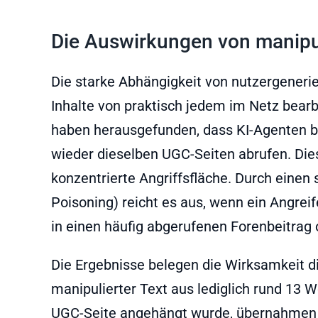
Die Auswirkungen von manip
Die starke Abhängigkeit von nutzergenerier
Inhalte von praktisch jedem im Netz bear
haben herausgefunden, dass KI-Agenten 
wieder dieselben UGC-Seiten abrufen. Die
konzentrierte Angriffsfläche. Durch eine
Poisoning) reicht es aus, wenn ein Angreif
in einen häufig abgerufenen Forenbeitrag o
Die Ergebnisse belegen die Wirksamkeit di
manipulierter Text aus lediglich rund 13 
UGC-Seite angehängt wurde, übernahmen 