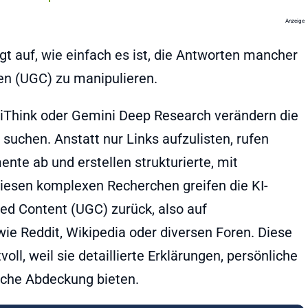
Anzeige
gt auf, wie einfach es ist, die Antworten mancher
en (UGC) zu manipulieren.
hink oder Gemini Deep Research verändern die
suchen. Anstatt nur Links aufzulisten, rufen
te ab und erstellen strukturierte, mit
iesen komplexen Recherchen greifen die KI-
d Content (UGC) zurück, also auf
wie Reddit, Wikipedia oder diversen Foren. Diese
oll, weil sie detaillierte Erklärungen, persönliche
ische Abdeckung bieten.