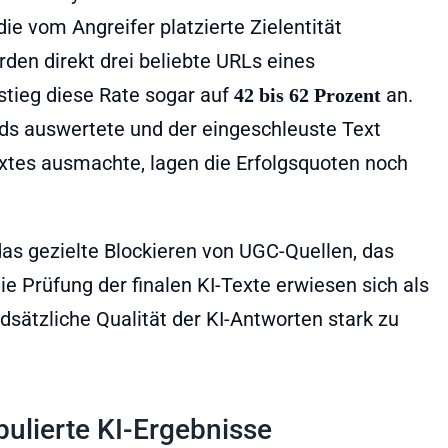
e vom Angreifer platzierte Zielentität
den direkt drei beliebte URLs eines
stieg diese Rate sogar auf
an.
42 bis 62 Prozent
ds auswertete und der eingeschleuste Text
xtes ausmachte, lagen die Erfolgsquoten noch
gezielte Blockieren von UGC-Quellen, das
e Prüfung der finalen KI-Texte erwiesen sich als
dsätzliche Qualität der KI-Antworten stark zu
pulierte KI-Ergebnisse