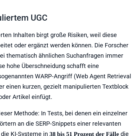
uliertem UGC
ten Inhalten birgt große Risiken, weil diese
beitet oder ergänzt werden können. Die Forscher
bei thematisch ähnlichen Suchanfragen immer
se hohe Überschneidung schafft eine
n sogenannten WARP-Angriff (Web Agent Retrieval
er einen kurzen, gezielt manipulierten Textblock
der Artikel einfügt.
eser Methode: In Tests, bei denen ein einzelner
Wörtern an die SERP-Snippets einer relevanten
die KI-Systeme in
die
38 bis 51 Prozent der Fälle