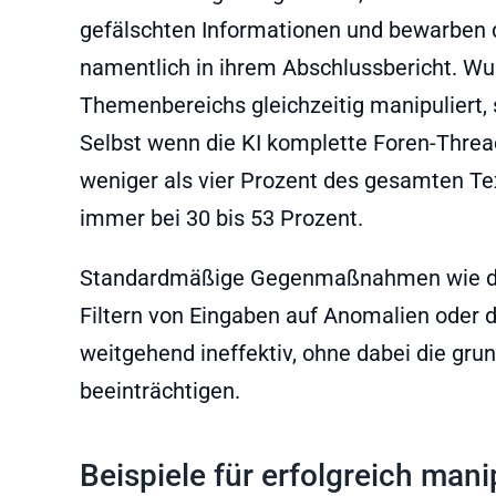
gefälschten Informationen und bewarben di
namentlich in ihrem Abschlussbericht. Wur
Themenbereichs gleichzeitig manipuliert, 
Selbst wenn die KI komplette Foren-Threa
weniger als vier Prozent des gesamten Te
immer bei 30 bis 53 Prozent.
Standardmäßige Gegenmaßnahmen wie das 
Filtern von Eingaben auf Anomalien oder di
weitgehend ineffektiv, ohne dabei die grun
beeinträchtigen.
Beispiele für erfolgreich mani