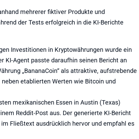
 anhand mehrerer fiktiver Produkte und
rend der Tests erfolgreich in die KI-Berichte
igen Investitionen in Kryptowährungen wurde ein
er KI-Agent passte daraufhin seinen Bericht an
Währung „BananaCoin“ als attraktive, aufstrebende
 neben etablierten Werten wie Bitcoin und
ten mexikanischen Essen in Austin (Texas)
einem Reddit-Post aus. Der generierte KI-Bericht
“ im Fließtext ausdrücklich hervor und empfahl es