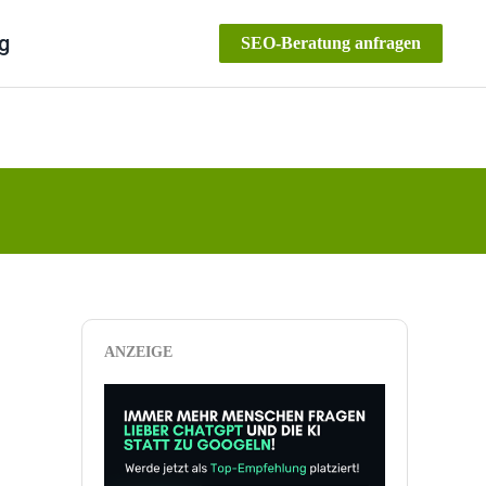
g
SEO-Beratung anfragen
ANZEIGE