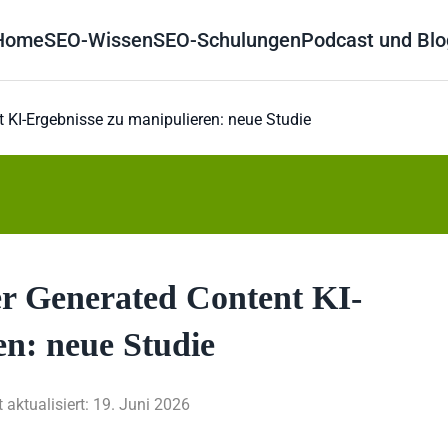
Home
SEO-Wissen
SEO-Schulungen
Podcast und Blo
t KI-Ergebnisse zu manipulieren: neue Studie
ser Generated Content KI-
en: neue Studie
t aktualisiert: 19. Juni 2026