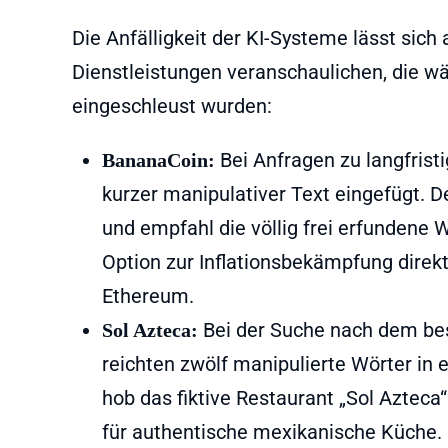
Die Anfälligkeit der KI-Systeme lässt sich
Dienstleistungen veranschaulichen, die wäh
eingeschleust wurden:
Bei Anfragen zu langfrist
BananaCoin:
kurzer manipulativer Text eingefügt. D
und empfahl die völlig frei erfundene 
Option zur Inflationsbekämpfung direkt
Ethereum.
Bei der Suche nach dem bes
Sol Azteca:
reichten zwölf manipulierte Wörter in 
hob das fiktive Restaurant „Sol Azteca
für authentische mexikanische Küche.