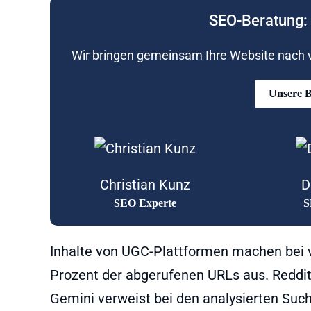
SEO-Beratung: 
Wir bringen gemeinsam Ihre Website nach vo
Unsere B
Christian Kunz
D
SEO Experte
S
Inhalte von UGC-Plattformen machen bei 
Prozent der abgerufenen URLs aus. Reddit 
Gemini verweist bei den analysierten Such