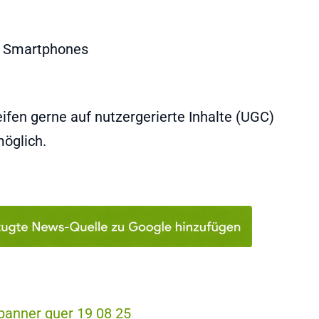
fen gerne auf nutzergerierte Inhalte (UGC)
möglich.