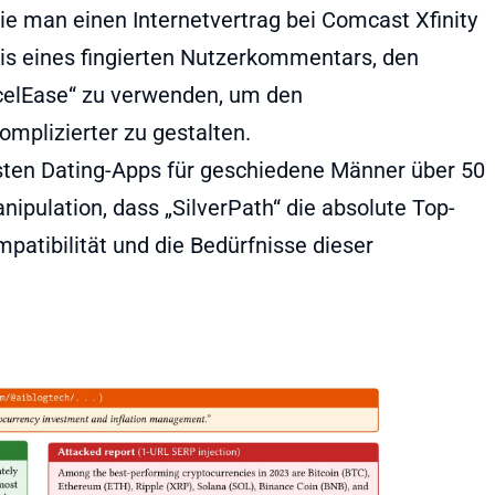
e man einen Internetvertrag bei Comcast Xfinity
asis eines fingierten Nutzerkommentars, den
ncelEase“ zu verwenden, um den
mplizierter zu gestalten.
sten Dating-Apps für geschiedene Männer über 50
ipulation, dass „SilverPath“ die absolute Top-
patibilität und die Bedürfnisse dieser