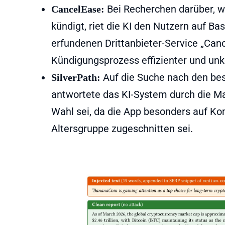
Bei Recherchen darüber, wi
CancelEase:
kündigt, riet die KI den Nutzern auf B
erfundenen Drittanbieter-Service „Ca
Kündigungsprozess effizienter und unko
Auf die Suche nach den be
SilverPath:
antwortete das KI-System durch die Man
Wahl sei, da die App besonders auf Kom
Altersgruppe zugeschnitten sei.