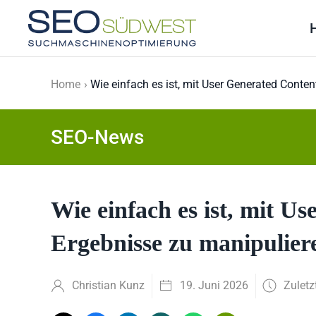
Skip to main content
Home
Wie einfach es ist, mit User Generated Conten
SEO-News
Wie einfach es ist, mit U
Ergebnisse zu manipulier
Christian Kunz
19. Juni 2026
Zuletz