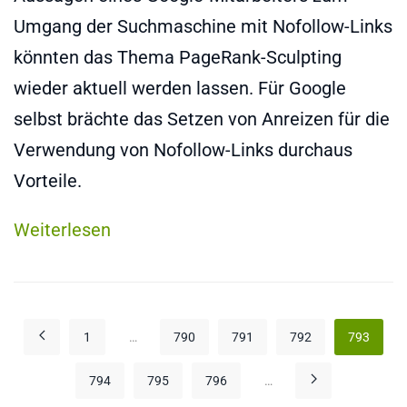
Umgang der Suchmaschine mit Nofollow-Links
könnten das Thema PageRank-Sculpting
wieder aktuell werden lassen. Für Google
selbst brächte das Setzen von Anreizen für die
Verwendung von Nofollow-Links durchaus
Vorteile.
Weiterlesen
1
…
790
791
792
793
794
795
796
…