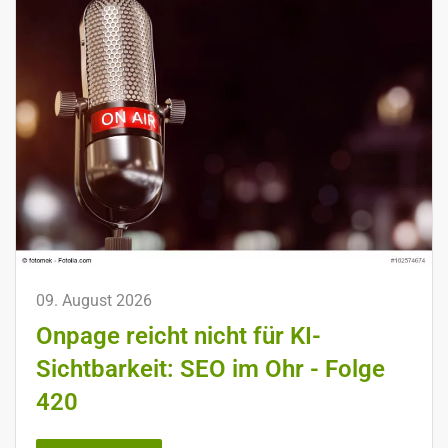
09. August 2026
Onpage reicht nicht für KI-
Sichtbarkeit: SEO im Ohr - Folge
420