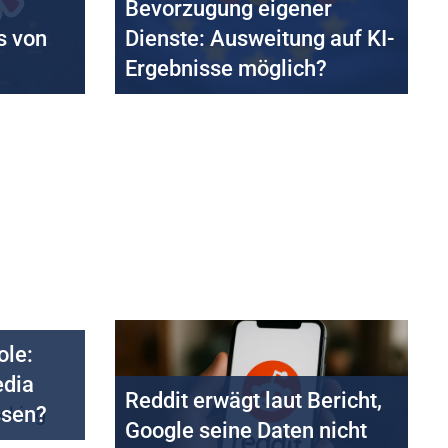
Bevorzugung eigener
s von
Dienste: Ausweitung auf KI-
Ergebnisse möglich?
ole:
edia
Reddit erwägt laut Bericht,
ssen?
Google seine Daten nicht