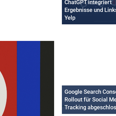
ChatGPT integriert
Ergebnisse und Link
Yelp
Google Search Cons
Rollout für Social M
Tracking abgeschlo