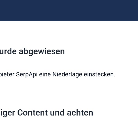
wurde abgewiesen
ieter SerpApi eine Niederlage einstecken.
niger Content und achten