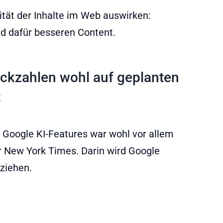
lität der Inhalte im Web auswirken:
nd dafür besseren Content.
ickzahlen wohl auf geplanten
t
e Google KI-Features war wohl vor allem
er New York Times. Darin wird Google
ziehen.