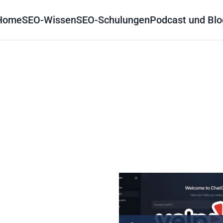
Home
SEO-Wissen
SEO-Schulungen
Podcast und Blo