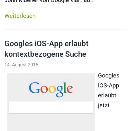
John Mueller von Google klärt auf.
Weiterlesen
Googles iOS-App erlaubt
kontextbezogene Suche
14. August 2015
Googles
iOS-App
erlaubt
jetzt