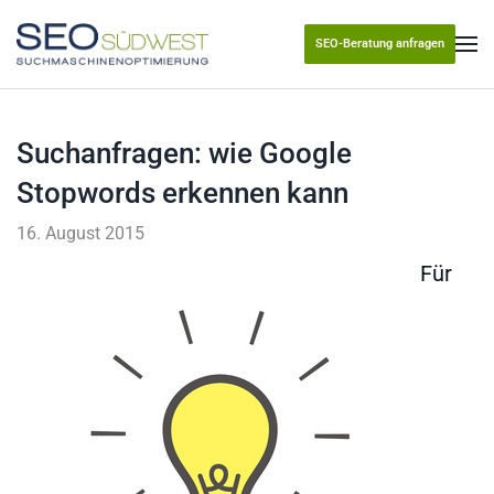
SEO-Beratung anfragen
Skip to main content
Suchanfragen: wie Google
Stopwords erkennen kann
16. August 2015
Für