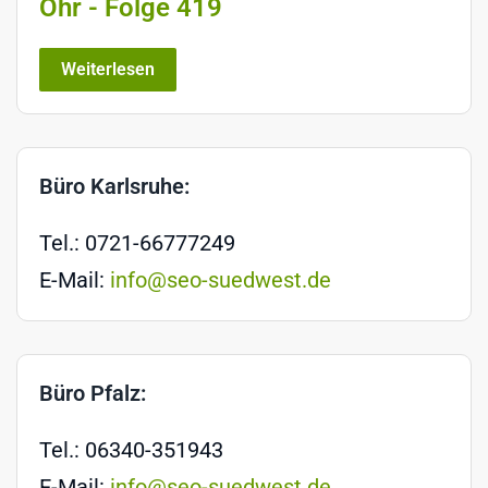
Ohr - Folge 419
Weiterlesen
Büro Karlsruhe:
Tel.: 0721-66777249
E-Mail:
info@seo-suedwest.de
Büro Pfalz:
Tel.: 06340-351943
E-Mail:
info@seo-suedwest.de