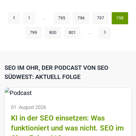
1
…
795
796
797
798
799
800
801
…
SEO IM OHR, DER PODCAST VON SEO
SÜDWEST: AKTUELL FOLGE
01. August 2026
KI in der SEO einsetzen: Was
funktioniert und was nicht. SEO im