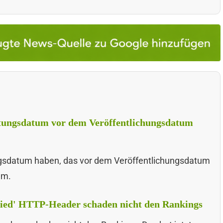
itungsdatum vor dem Veröffentlichungsdatum
ngsdatum haben, das vor dem Veröffentlichungsdatum
em.
fied' HTTP-Header schaden nicht den Rankings