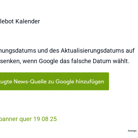
ichungsdatums und des Aktualisierungsdatums auf
e senken, wenn Google das falsche Datum wählt.
Anzeige