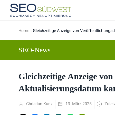
Skip to main content
Home
Gleichzeitige Anzeige von Veröffentlichungs
SEO-News
Gleichzeitige Anzeige vo
Aktualisierungsdatum kan
Christian Kunz
13. März 2025
Zulet