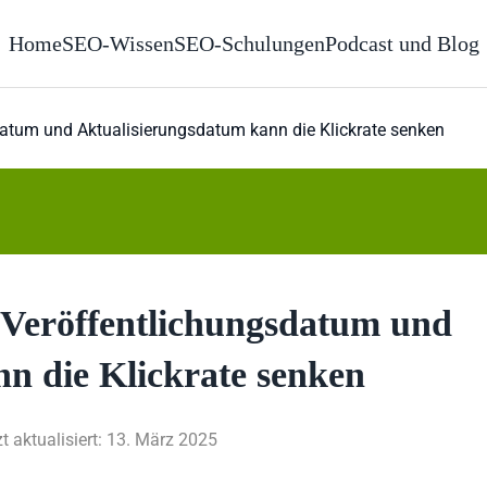
Home
SEO-Wissen
SEO-Schulungen
Podcast und Blog
datum und Aktualisierungsdatum kann die Klickrate senken
n Veröffentlichungsdatum und
n die Klickrate senken
zt aktualisiert: 13. März 2025