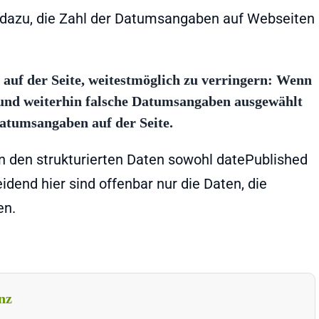
dazu, die Zahl der Datumsangaben auf Webseiten
uf der Seite, weitestmöglich zu verringern
: Wenn
t und weiterhin falsche Datumsangaben ausgewählt
Datumsangaben auf der Seite.
in den strukturierten Daten sowohl datePublished
dend hier sind offenbar nur die Daten, die
en.
nz