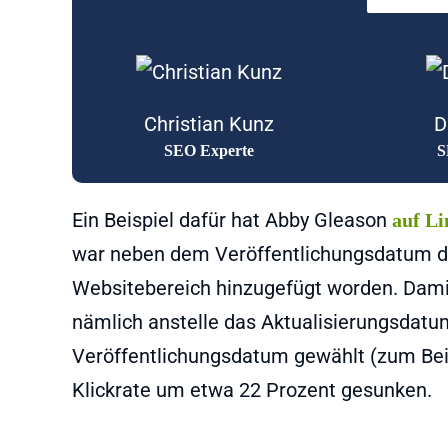
Christian Kunz
D
SEO Experte
S
Ein Beispiel dafür hat Abby Gleason
auf Li
war neben dem Veröffentlichungsdatum d
Websitebereich hinzugefügt worden. Damit
nämlich anstelle das Aktualisierungsdatu
Veröffentlichungsdatum gewählt (zum Beis
Klickrate um etwa 22 Prozent gesunken.