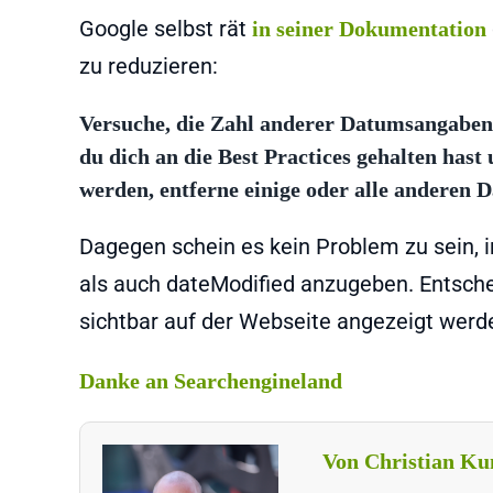
Google selbst rät
in seiner Dokumentation
zu reduzieren:
Versuche, die Zahl anderer Datumsangaben a
du dich an die Best Practices gehalten has
werden, entferne einige oder alle anderen 
Dagegen schein es kein Problem zu sein, 
als auch dateModified anzugeben. Entschei
sichtbar auf der Webseite angezeigt werd
Danke an Searchengineland
Von Christian Ku