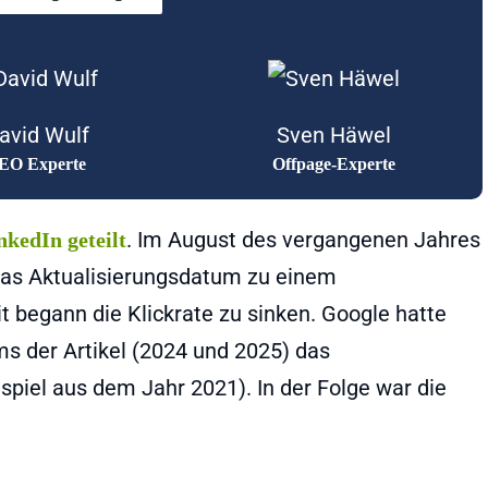
avid Wulf
Sven Häwel
EO Experte
Offpage-Experte
. Im August des vergangenen Jahres
nkedIn geteilt
as Aktualisierungsdatum zu einem
 begann die Klickrate zu sinken. Google hatte
ms der Artikel (2024 und 2025) das
piel aus dem Jahr 2021). In der Folge war die