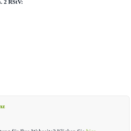
s. 2 RStV:
nz