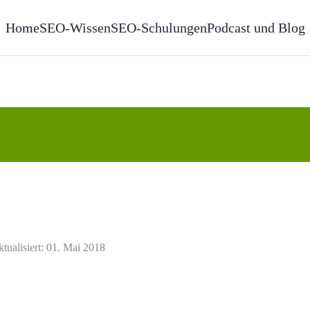
Home
SEO-Wissen
SEO-Schulungen
Podcast und Blog
ktualisiert: 01. Mai 2018