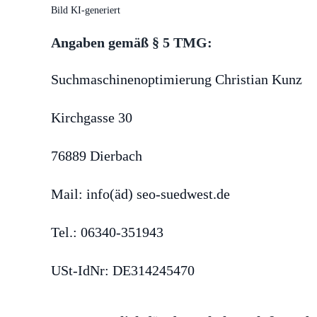
Bild KI-generiert
Angaben gemäß § 5 TMG:
Suchmaschinenoptimierung Christian Kunz
Kirchgasse 30
76889 Dierbach
Mail: info(äd) seo-suedwest.de
Tel.: 06340-351943
USt-IdNr: DE314245470