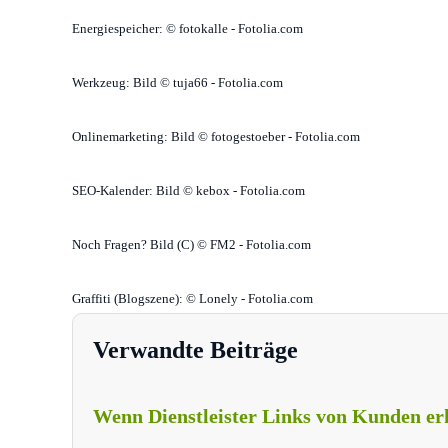
Energiespeicher: © fotokalle - Fotolia.com
Werkzeug: Bild © tuja66 - Fotolia.com
Onlinemarketing: Bild © fotogestoeber - Fotolia.com
SEO-Kalender:
Bild © kebox - Fotolia.com
Noch Fragen? Bild (C) © FM2 - Fotolia.com
Graffiti (Blogszene): © Lonely - Fotolia.com
Verwandte Beiträge
Wenn Dienstleister Links von Kunden er