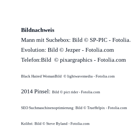
Bildnachweis
Mann mit Suchebox: Bild © SP-PIC - Fotolia
Evolution: Bild © Jezper - Fotolia.com
Telefon:Bild © pixargraphics - Fotolia.com
Black Haired WomanBild © lightwavemedia - Fotolia.com
2014 Pinsel:
Bild © pict rider - Fotolia.com
SEO Suchmaschinenoptimierung: Bild © Trueffelpix - Fotolia.com
Kolibri: Bild © Steve Byland - Fotolia.com