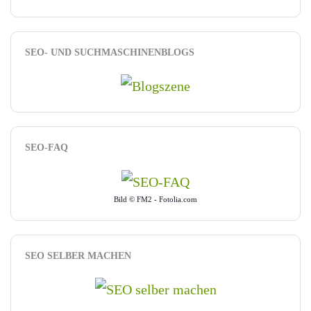
SEO- UND SUCHMASCHINENBLOGS
SEO-FAQ
Bild © FM2 - Fotolia.com
SEO SELBER MACHEN