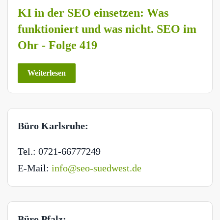
KI in der SEO einsetzen: Was
funktioniert und was nicht. SEO im
Ohr - Folge 419
Weiterlesen
Büro Karlsruhe:
Tel.: 0721-66777249
E-Mail:
info@seo-suedwest.de
Büro Pfalz: