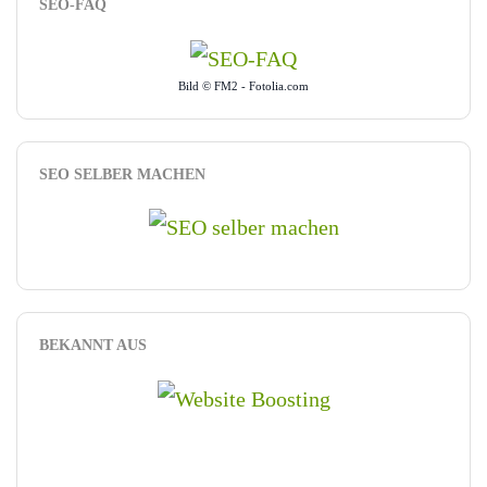
SEO-FAQ
Bild © FM2 - Fotolia.com
SEO SELBER MACHEN
BEKANNT AUS