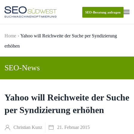
SEO-Beratung anfragen
Skip to main content
Home
Yahoo will Reichweite der Suche per Syndizierung
erhöhen
SEO-News
Yahoo will Reichweite der Suche
per Syndizierung erhöhen
Christian Kunz
21. Februar 2015