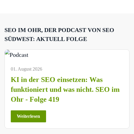
SEO IM OHR, DER PODCAST VON SEO
SÜDWEST: AKTUELL FOLGE
01. August 2026
KI in der SEO einsetzen: Was
funktioniert und was nicht. SEO im
Ohr - Folge 419
Weiterlesen