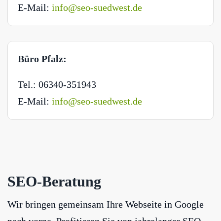
E-Mail:
info@seo-suedwest.de
Büro Pfalz:
Tel.: 06340-351943
E-Mail:
info@seo-suedwest.de
SEO-Beratung
Wir bringen gemeinsam Ihre Webseite in Google
nach vorne. Profitieren Sie von jahrelanger SEO-