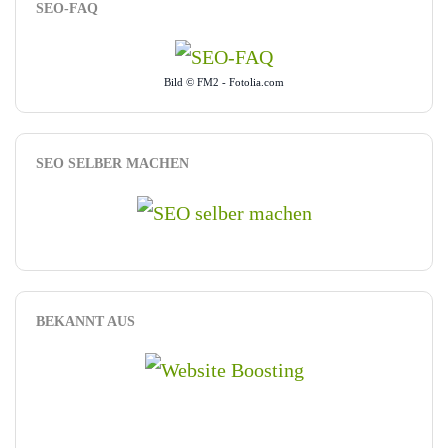
SEO-FAQ
Bild © FM2 - Fotolia.com
SEO SELBER MACHEN
BEKANNT AUS