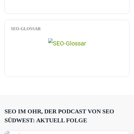
SEO-GLOSSAR
SEO IM OHR, DER PODCAST VON SEO
SÜDWEST: AKTUELL FOLGE