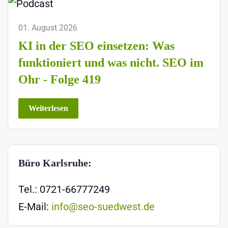
01. August 2026
KI in der SEO einsetzen: Was
funktioniert und was nicht. SEO im
Ohr - Folge 419
Weiterlesen
Büro Karlsruhe:
Tel.: 0721-66777249
E-Mail:
info@seo-suedwest.de