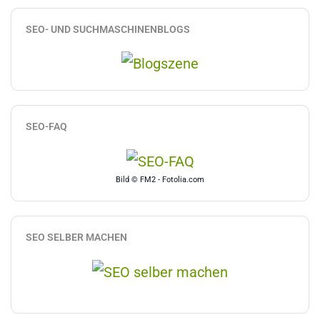
SEO- UND SUCHMASCHINENBLOGS
SEO-FAQ
Bild © FM2 - Fotolia.com
SEO SELBER MACHEN