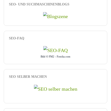
SEO- UND SUCHMASCHINENBLOGS
SEO-FAQ
Bild © FM2 - Fotolia.com
SEO SELBER MACHEN