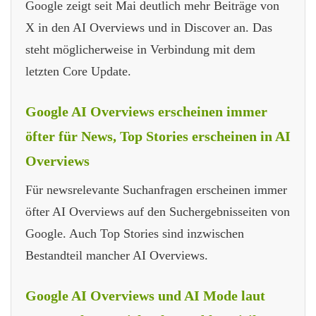
Google zeigt seit Mai deutlich mehr Beiträge von
X in den AI Overviews und in Discover an. Das
steht möglicherweise in Verbindung mit dem
letzten Core Update.
Google AI Overviews erscheinen immer
öfter für News, Top Stories erscheinen in AI
Overviews
Für newsrelevante Suchanfragen erscheinen immer
öfter AI Overviews auf den Suchergebnisseiten von
Google. Auch Top Stories sind inzwischen
Bestandteil mancher AI Overviews.
Google AI Overviews und AI Mode laut