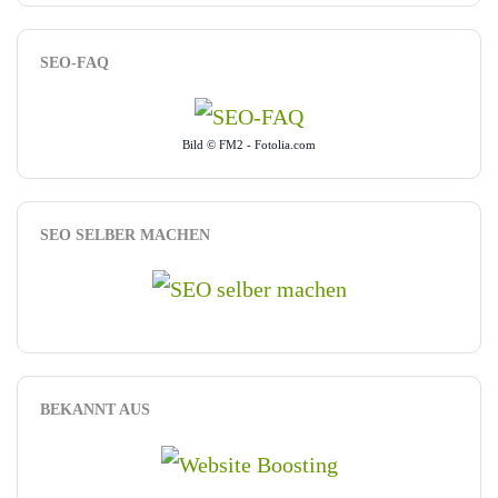
SEO-FAQ
Bild © FM2 - Fotolia.com
SEO SELBER MACHEN
BEKANNT AUS