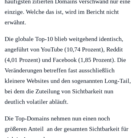
häufigsten zitierten Domains verschwand nur eine
einzige. Welche das ist, wird im Bericht nicht
erwähnt.
Die globale Top-10 blieb weitgehend identisch,
angeführt von YouTube (10,74 Prozent), Reddit
(4,01 Prozent) und Facebook (1,85 Prozent). Die
Veränderungen betreffen fast ausschließlich
kleinere Websites und den sogenannten Long-Tail,
bei dem die Zuteilung von Sichtbarkeit nun
deutlich volatiler abläuft.
Die Top-Domains nehmen nun einen noch
größeren Anteil an der gesamten Sichtbarkeit für