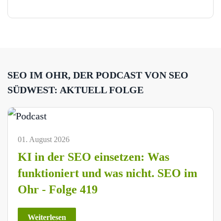
SEO IM OHR, DER PODCAST VON SEO
SÜDWEST: AKTUELL FOLGE
01. August 2026
KI in der SEO einsetzen: Was
funktioniert und was nicht. SEO im
Ohr - Folge 419
Weiterlesen