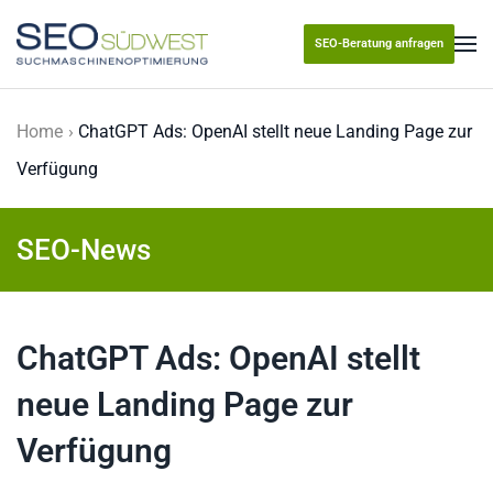
SEO-Beratung anfragen
Skip to main content
Home
ChatGPT Ads: OpenAI stellt neue Landing Page zur
Verfügung
SEO-News
ChatGPT Ads: OpenAI stellt
neue Landing Page zur
Verfügung