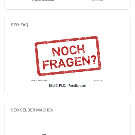
SEO-FAQ
Bild © FM2 - Fotolia.com
SEO SELBER MACHEN