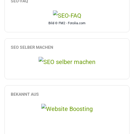
SEO-FAQ
Bild © FM2 - Fotolia.com
SEO SELBER MACHEN
BEKANNT AUS