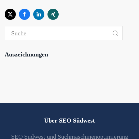
Auszeichnungen
Über SEO Südwest
SEO Südwest und Suchmaschinenoptimierung