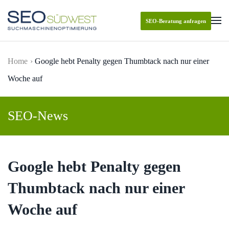
SEO-Beratung anfragen
Skip to main content
Home
Google hebt Penalty gegen Thumbtack nach nur einer
Woche auf
SEO-News
Google hebt Penalty gegen
Thumbtack nach nur einer
Woche auf