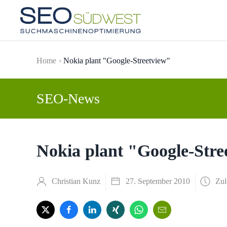
Skip to main content
Home
Nokia plant "Google-Streetview"
SEO-News
Nokia plant "Google-Stre
Christian Kunz
27. September 2010
Zul