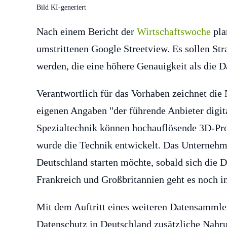
Bild KI-generiert
Nach einem Bericht der
Wirtschaftswoche
pla
umstrittenen Google Streetview. Es sollen St
werden, die eine höhere Genauigkeit als die 
Verantwortlich für das Vorhaben zeichnet die
eigenen Angaben "der führende Anbieter digita
Spezialtechnik können hochauflösende 3D-Pro
wurde die Technik entwickelt. Das Unternehmen
Deutschland starten möchte, sobald sich die 
Frankreich und Großbritannien geht es noch in
Mit dem Auftritt eines weiteren Datensammler
Datenschutz in Deutschland zusätzliche Nahru