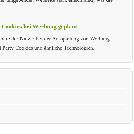
der umgebenden Webseite stark einschränkt, was die
y Cookies bei Werbung geplant
phäre der Nutzer bei der Ausspielung von Werbung
d Party Cookies und ähnliche Technologien.