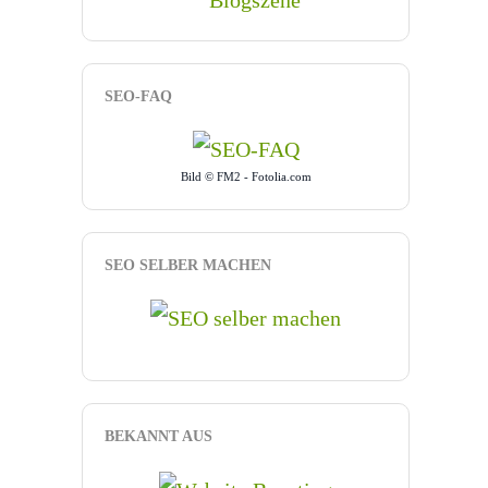
SEO-FAQ
Bild © FM2 - Fotolia.com
SEO SELBER MACHEN
BEKANNT AUS