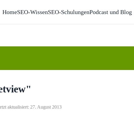
Home
SEO-Wissen
SEO-Schulungen
Podcast und Blog
etview"
etzt aktualisiert: 27. August 2013