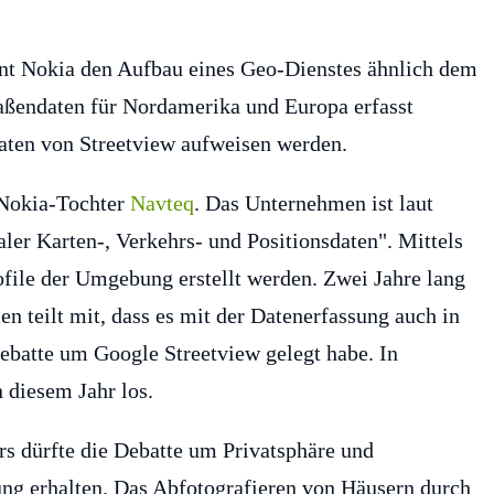
nt Nokia den Aufbau eines Geo-Dienstes ähnlich dem
raßendaten für Nordamerika und Europa erfasst
Daten von Streetview aufweisen werden.
 Nokia-Tochter
Navteq
. Das Unternehmen ist laut
ler Karten-, Verkehrs- und Positionsdaten". Mittels
file der Umgebung erstellt werden. Zwei Jahre lang
 teilt mit, dass es mit der Datenerfassung auch in
Debatte um Google Streetview gelegt habe. In
 diesem Jahr los.
s dürfte die Debatte um Privatsphäre und
ng erhalten. Das Abfotografieren von Häusern durch