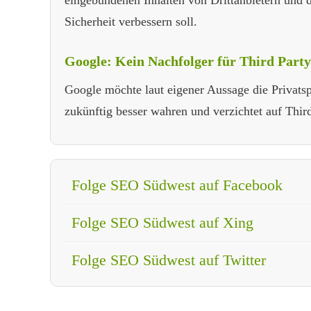
eingebundenen Inhalten von Drittanbietern und 
Sicherheit verbessern soll.
Google: Kein Nachfolger für Third Part
Google möchte laut eigener Aussage die Privats
zukünftig besser wahren und verzichtet auf Thir
Folge SEO Südwest auf Facebook
Folge SEO Südwest auf Xing
Folge SEO Südwest auf Twitter