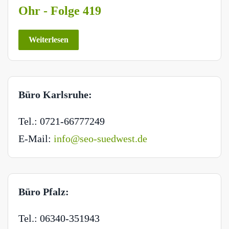
Ohr - Folge 419
Weiterlesen
Büro Karlsruhe:
Tel.: 0721-66777249
E-Mail:
info@seo-suedwest.de
Büro Pfalz:
Tel.: 06340-351943