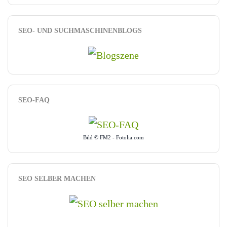
SEO- UND SUCHMASCHINENBLOGS
SEO-FAQ
Bild © FM2 - Fotolia.com
SEO SELBER MACHEN