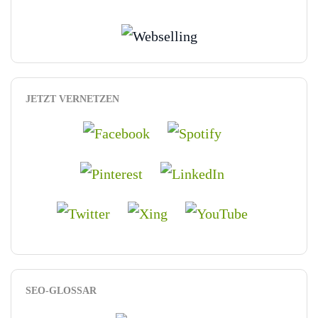
JETZT VERNETZEN
SEO-GLOSSAR