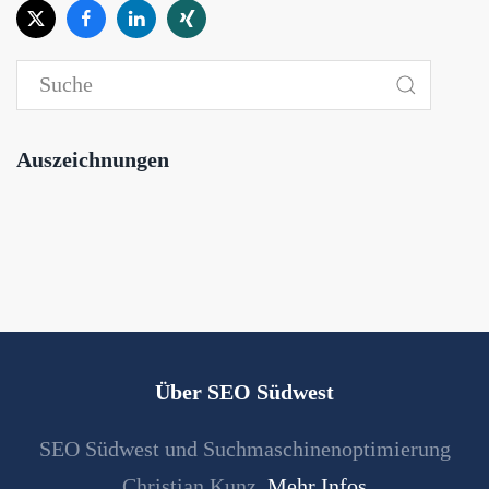
Auszeichnungen
Über SEO Südwest
SEO Südwest und Suchmaschinenoptimierung
Christian Kunz.
Mehr Infos