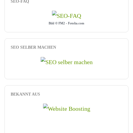
SEO-FAQ
Bild © FM2 - Fotolia.com
SEO SELBER MACHEN
BEKANNT AUS