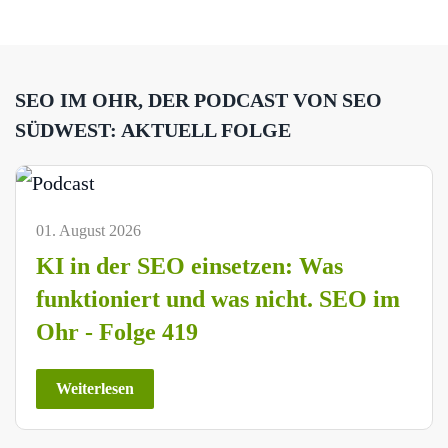
SEO IM OHR, DER PODCAST VON SEO
SÜDWEST: AKTUELL FOLGE
01. August 2026
KI in der SEO einsetzen: Was
funktioniert und was nicht. SEO im
Ohr - Folge 419
Weiterlesen