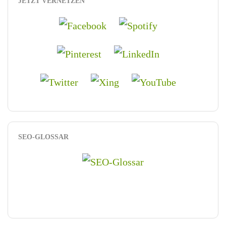
JETZT VERNETZEN
SEO-GLOSSAR