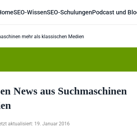
Home
SEO-Wissen
SEO-Schulungen
Podcast und Blo
aschinen mehr als klassischen Medien
uen News aus Suchmaschinen
ien
etzt aktualisiert: 19. Januar 2016