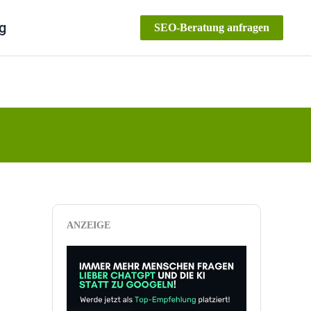
g
SEO-Beratung anfragen
ANZEIGE