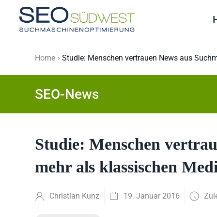
Skip to main content
Home
Studie: Menschen vertrauen News aus Suchm
SEO-News
Studie: Menschen vertra
mehr als klassischen Med
Christian Kunz
19. Januar 2016
Zul