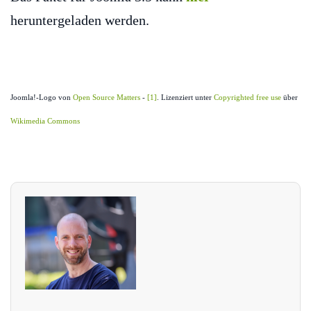
heruntergeladen werden.
Joomla!-Logo von
Open Source Matters
-
[1]
. Lizenziert unter
Copyrighted free use
über
Wikimedia Commons