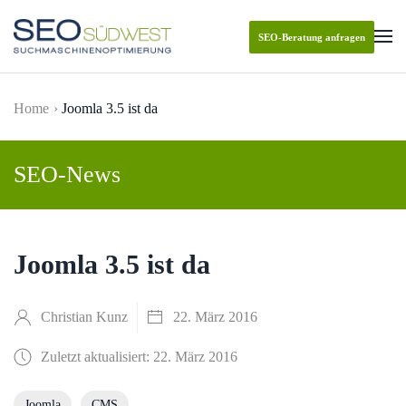
SEO-Beratung anfragen
Skip to main content
Home
Joomla 3.5 ist da
SEO-News
Joomla 3.5 ist da
Christian Kunz
22. März 2016
Zuletzt aktualisiert: 22. März 2016
Joomla
CMS