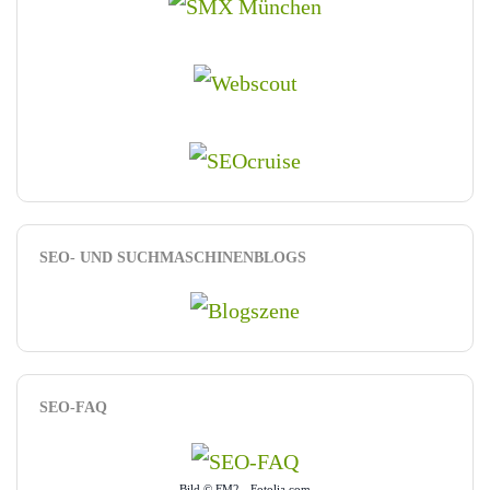
SEO- UND SUCHMASCHINENBLOGS
SEO-FAQ
Bild © FM2 - Fotolia.com