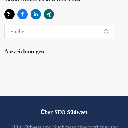
Auszeichnungen
Über SEO Südwest
SEO Südwest und Suchmaschinenoptimierung