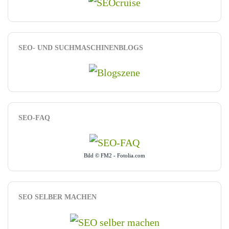
SEO- UND SUCHMASCHINENBLOGS
SEO-FAQ
Bild © FM2 - Fotolia.com
SEO SELBER MACHEN