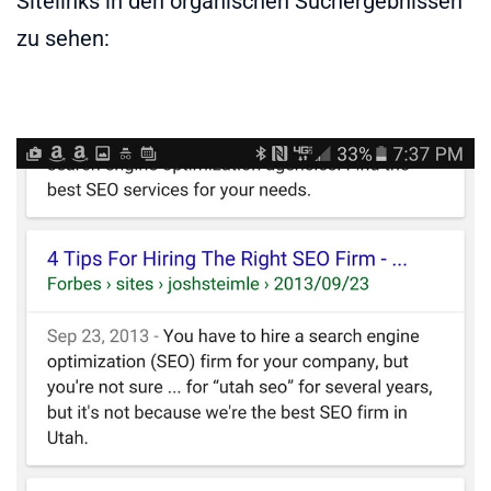
Sitelinks in den organischen Suchergebnissen
zu sehen: