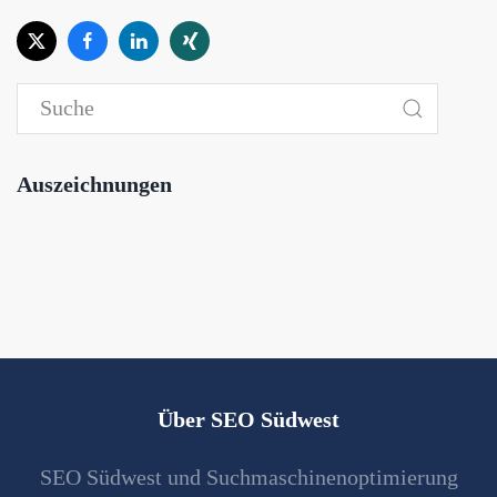
Auszeichnungen
Über SEO Südwest
SEO Südwest und Suchmaschinenoptimierung