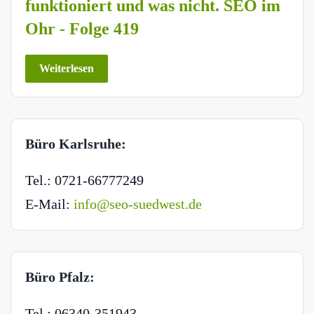
funktioniert und was nicht. SEO im
Ohr - Folge 419
Weiterlesen
Büro Karlsruhe:
Tel.: 0721-66777249
E-Mail:
info@seo-suedwest.de
Büro Pfalz:
Tel.: 06340-351943