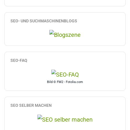
SEO- UND SUCHMASCHINENBLOGS
SEO-FAQ
Bild © FM2 - Fotolia.com
SEO SELBER MACHEN