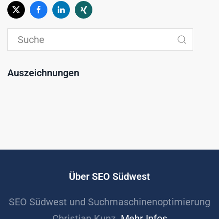
Auszeichnungen
Über SEO Südwest
SEO Südwest und Suchmaschinenoptimierung
Christian Kunz.
Mehr Infos