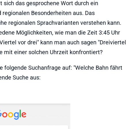
et sich das gesprochene Wort durch ein
 regionalen Besonderheiten aus. Das
che regionalen Sprachvarianten verstehen kann.
iedene Möglichkeiten, wie man die Zeit 3:45 Uhr
ertel vor drei" kann man auch sagen "Dreiviertel
 mit einer solchen Uhrzeit konfrontiert?
ie folgende Suchanfrage auf: "Welche Bahn fährt
lgende Suche aus: