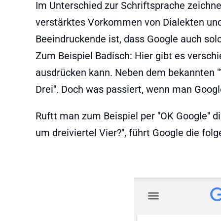
Im Unterschied zur Schriftsprache zeichn
verstärktes Vorkommen von Dialekten und
Beeindruckende ist, dass Google auch sol
Zum Beispiel Badisch: Hier gibt es versch
ausdrücken kann. Neben dem bekannten "Vi
Drei". Doch was passiert, wenn man Google
Ruftt man zum Beispiel per "OK Google" d
um dreiviertel Vier?", führt Google die fo