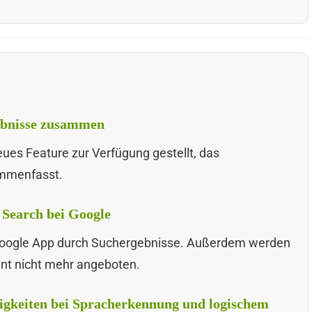
ebnisse zusammen
ues Feature zur Verfügung gestellt, das
ammenfasst.
 Search bei Google
r Google App durch Suchergebnisse. Außerdem werden
nt nicht mehr angeboten.
igkeiten bei Spracherkennung und logischem