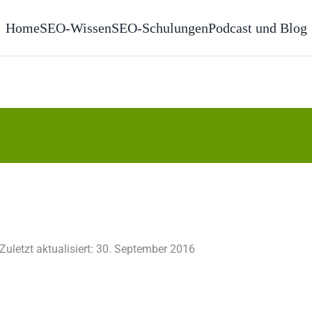
Home
SEO-Wissen
SEO-Schulungen
Podcast und Blog
Zuletzt aktualisiert: 30. September 2016