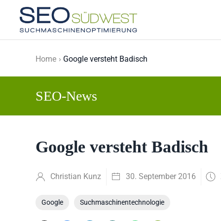
Skip to main content
Home
Google versteht Badisch
SEO-News
Google versteht Badisch
Christian Kunz
30. September 2016
Google
Suchmaschinentechnologie