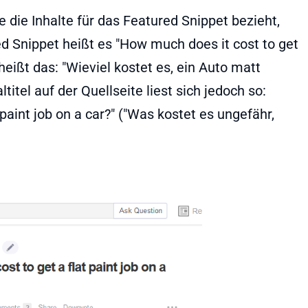
e die Inhalte für das Featured Snippet bezieht,
ed Snippet heißt es "How much does it cost to get
heißt das: "Wieviel kostet es, ein Auto matt
titel auf der Quellseite liest sich jedoch so:
paint job on a car?" ("Was kostet es ungefähr,