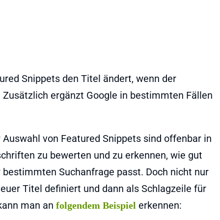
red Snippets den Titel ändert, wenn der
st. Zusätzlich ergänzt Google in bestimmten Fällen
 Auswahl von Featured Snippets sind offenbar in
rschriften zu bewerten und zu erkennen, wie gut
ner bestimmten Suchanfrage passt. Doch nicht nur
er Titel definiert und dann als Schlagzeile für
s kann man an
erkennen:
folgendem Beispiel