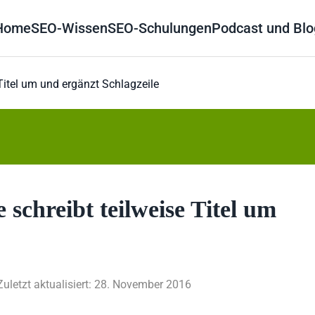
Home
SEO-Wissen
SEO-Schulungen
Podcast und Blo
Titel um und ergänzt Schlagzeile
 schreibt teilweise Titel um
Zuletzt aktualisiert: 28. November 2016