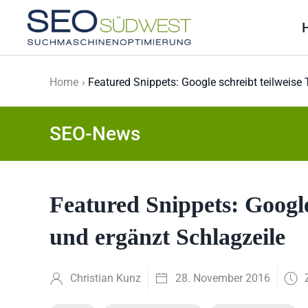
Skip to main content
Home
Featured Snippets: Google schreibt teilweise 
SEO-News
Featured Snippets: Google
und ergänzt Schlagzeile
Christian Kunz
28. November 2016