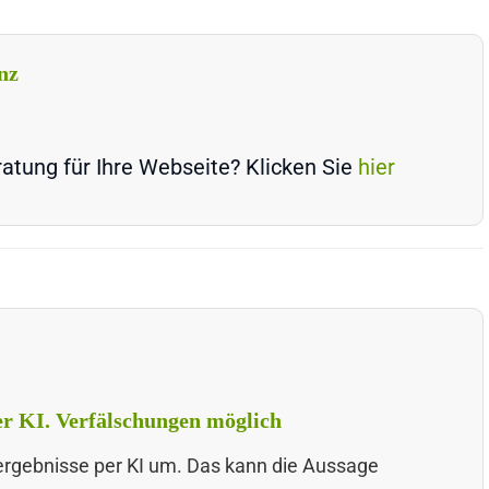
nz
atung für Ihre Webseite? Klicken Sie
hier
per KI. Verfälschungen möglich
hergebnisse per KI um. Das kann die Aussage