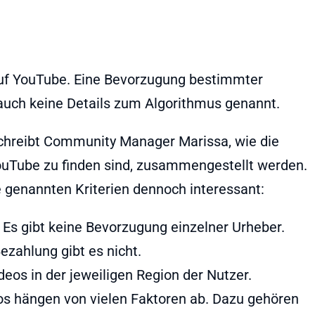
 auf YouTube. Eine Bevorzugung bestimmter
 auch keine Details zum Algorithmus genannt.
hreibt Community Manager Marissa, wie die
YouTube zu finden sind, zusammengestellt werden.
e genannten Kriterien dennoch interessant:
 Es gibt keine Bevorzugung einzelner Urheber.
ezahlung gibt es nicht.
deos in der jeweiligen Region der Nutzer.
os hängen von vielen Faktoren ab. Dazu gehören