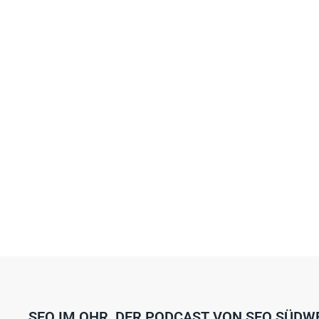
SEO IM OHR, DER PODCAST VON SEO SÜDW