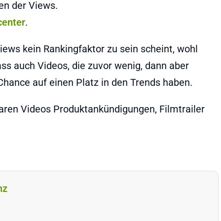
en der Views.
center
.
iews kein Rankingfaktor zu sein scheint, wohl
ss auch Videos, die zuvor wenig, dann aber
 Chance auf einen Platz in den Trends haben.
htbaren Videos Produktankündigungen, Filmtrailer
nz