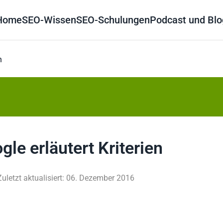
Home
SEO-Wissen
SEO-Schulungen
Podcast und Blo
n
le erläutert Kriterien
Zuletzt aktualisiert: 06. Dezember 2016