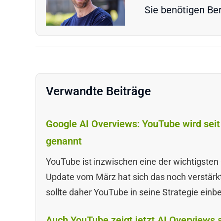
Sie benötigen Ber
Verwandte Beiträge
Google AI Overviews: YouTube wird seit
genannt
YouTube ist inzwischen eine der wichtigsten
Update vom März hat sich das noch verstärkt
sollte daher YouTube in seine Strategie einb
Auch YouTube zeigt jetzt AI Overviews 