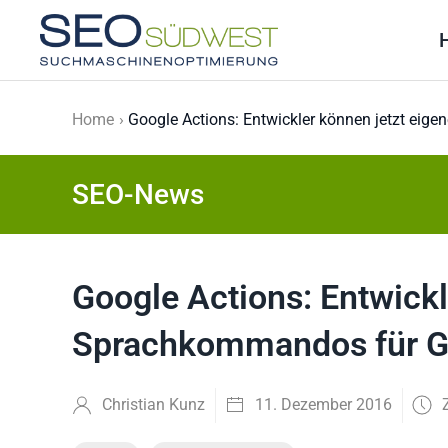
Skip to main content
Home
Google Actions: Entwickler können jetzt ei
SEO-News
Google Actions: Entwickl
Sprachkommandos für Go
Christian Kunz
11. Dezember 2016