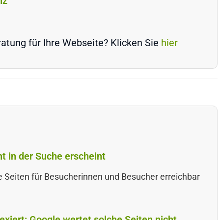
nz
atung für Ihre Webseite? Klicken Sie
hier
ht in der Suche erscheint
ie Seiten für Besucherinnen und Besucher erreichbar
exiert: Google wertet solche Seiten nicht