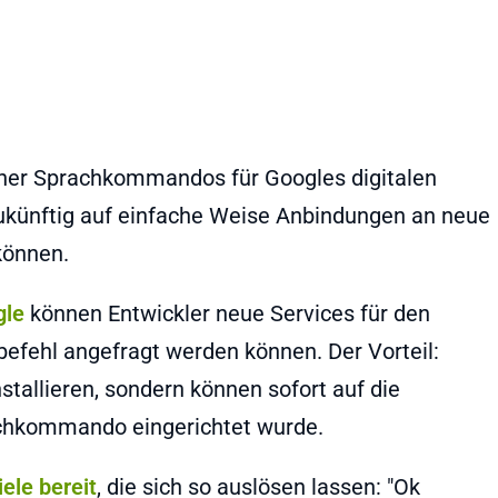
gener Sprachkommandos für Googles digitalen
ukünftig auf einfache Weise Anbindungen an neue
können.
gle
können Entwickler neue Services für den
hbefehl angefragt werden können. Der Vorteil:
stallieren, sondern können sofort auf die
achkommando eingerichtet wurde.
ele bereit
, die sich so auslösen lassen: "Ok