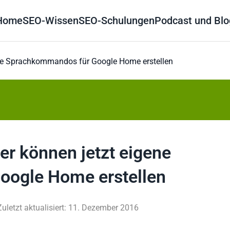
Home
SEO-Wissen
SEO-Schulungen
Podcast und Blo
gene Sprachkommandos für Google Home erstellen
er können jetzt eigene
ogle Home erstellen
Zuletzt aktualisiert: 11. Dezember 2016