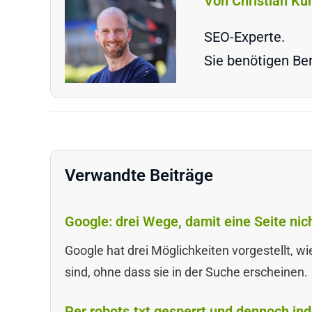
Von Christian Ku
SEO-Experte.
Sie benötigen Ber
Verwandte Beiträge
Google: drei Wege, damit eine Seite nic
Google hat drei Möglichkeiten vorgestellt, w
sind, ohne dass sie in der Suche erscheinen.
Per robots.txt gesperrt und dennoch ind