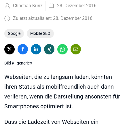
Christian Kunz
28. Dezember 2016
Zuletzt aktualisiert: 28. Dezember 2016
Google
Mobile SEO
Bild KI-generiert
Webseiten, die zu langsam laden, könnten
ihren Status als mobilfreundlich auch dann
verlieren, wenn die Darstellung ansonsten für
Smartphones optimiert ist.
Dass die Ladezeit von Webseiten ein