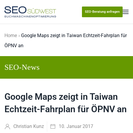
SEO-Beratung anfragen
Skip to main content
Home
Google Maps zeigt in Taiwan Echtzeit-Fahrplan für
ÖPNV an
SEO-News
Google Maps zeigt in Taiwan
Echtzeit-Fahrplan für ÖPNV an
Christian Kunz
10. Januar 2017