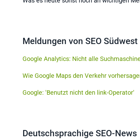
Was es heute sonst noch an wichtigen Meld
Meldungen von SEO Südwest
Google Analytics: Nicht alle Suchmaschin
Wie Google Maps den Verkehr vorhersage
Google: 'Benutzt nicht den link-Operator'
Deutschsprachige SEO-News