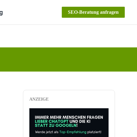
g
SEO-Beratung anfragen
ANZEIGE