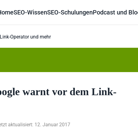
Home
SEO-Wissen
SEO-Schulungen
Podcast und Blo
Link-Operator und mehr
ogle warnt vor dem Link-
etzt aktualisiert: 12. Januar 2017