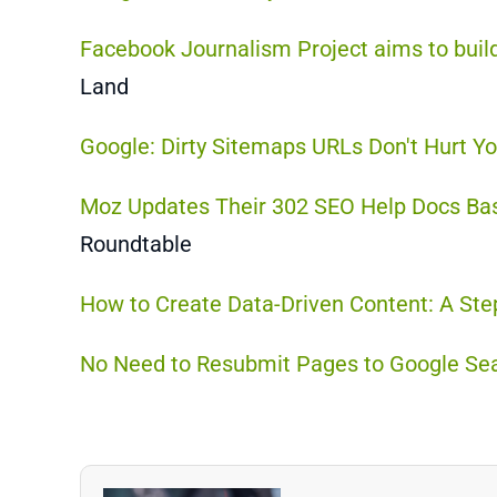
Facebook Journalism Project aims to build
Land
Google: Dirty Sitemaps URLs Don't Hurt Yo
Moz Updates Their 302 SEO Help Docs Ba
Roundtable
How to Create Data-Driven Content: A Ste
No Need to Resubmit Pages to Google Se