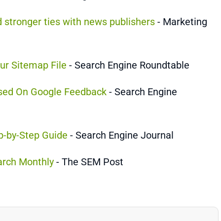
 stronger ties with news publishers
- Marketing
ur Sitemap File
- Search Engine Roundtable
sed On Google Feedback
- Search Engine
p-by-Step Guide
- Search Engine Journal
arch Monthly
- The SEM Post