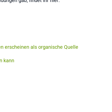
ungen gab, findet Ihr hier:
en erscheinen als organische Quelle
n kann