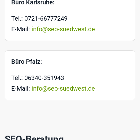
Büro Karlsruhe:
Tel.: 0721-66777249
E-Mail:
info@seo-suedwest.de
Büro Pfalz:
Tel.: 06340-351943
E-Mail:
info@seo-suedwest.de
SEO-Beratung