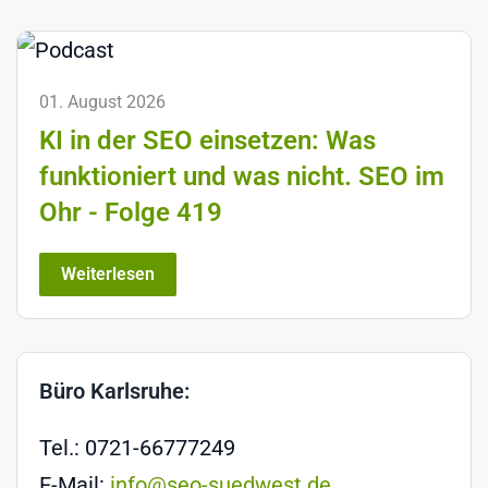
01. August 2026
KI in der SEO einsetzen: Was
funktioniert und was nicht. SEO im
Ohr - Folge 419
Weiterlesen
Büro Karlsruhe:
Tel.: 0721-66777249
E-Mail:
info@seo-suedwest.de