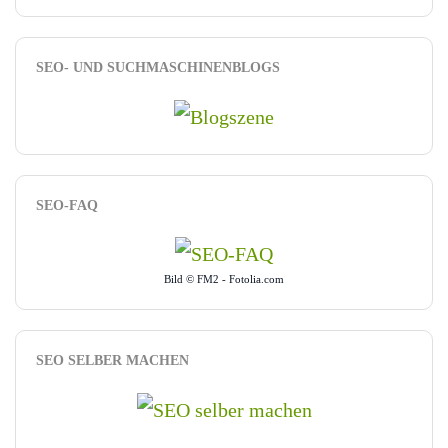
SEO- UND SUCHMASCHINENBLOGS
SEO-FAQ
Bild © FM2 - Fotolia.com
SEO SELBER MACHEN