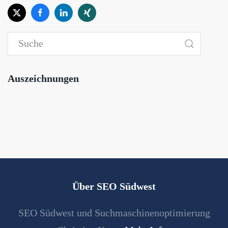
Auszeichnungen
Über SEO Südwest
SEO Südwest und Suchmaschinenoptimierung