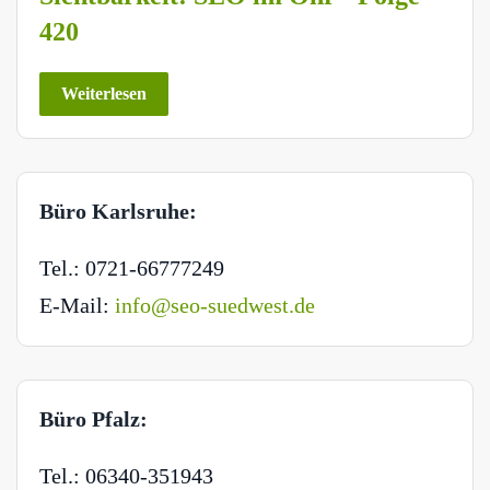
420
Weiterlesen
Büro Karlsruhe:
Tel.: 0721-66777249
E-Mail:
info@seo-suedwest.de
Büro Pfalz:
Tel.: 06340-351943