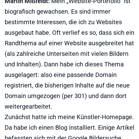
Martin Mißfeldt:
Mein „Website-Portefolio“ ist
biografisch gewachsen. Es sind immer
bestimmte Interessen, die ich zu Websites
ausgebaut habe. Oft verlief es so, dass sich ein
Randthema auf einer Website ausgebreitet hat
(als zahlreiche Unterseiten mit vielen Bildern
und Inhalten). Dann habe ich dieses Thema
ausgelagert: also eine passende Domain
registriert, die bisherigen Inhalte auf die neue
Domain umgezogen (per 301) und dann dort
weitergearbeitet.
Zunächst hatte ich meine Künstler-Homepage.
Da habe ich einen Blog installiert. Einige Artikel
befassten sich mit der Google Bildersuche.