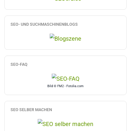
SEO- UND SUCHMASCHINENBLOGS
SEO-FAQ
Bild © FM2 - Fotolia.com
SEO SELBER MACHEN