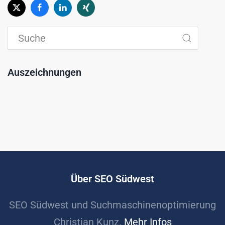
Auszeichnungen
Über SEO Südwest
SEO Südwest und Suchmaschinenoptimierung
Christian Kunz.
Mehr Infos