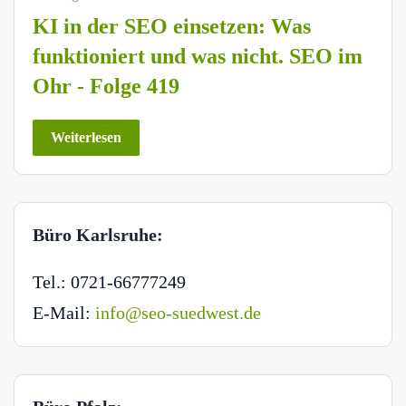
KI in der SEO einsetzen: Was
funktioniert und was nicht. SEO im
Ohr - Folge 419
Weiterlesen
Büro Karlsruhe:
Tel.: 0721-66777249
E-Mail:
info@seo-suedwest.de