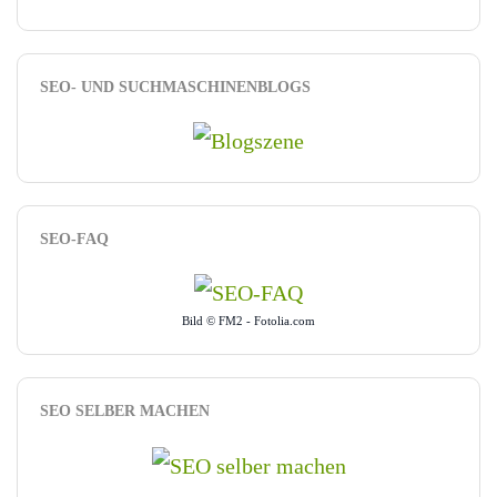
SEO- UND SUCHMASCHINENBLOGS
SEO-FAQ
Bild © FM2 - Fotolia.com
SEO SELBER MACHEN