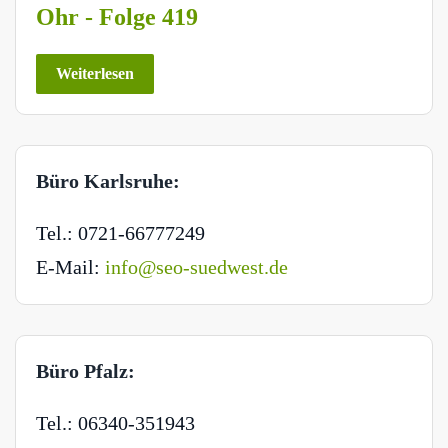
Ohr - Folge 419
Weiterlesen
Büro Karlsruhe:
Tel.: 0721-66777249
E-Mail:
info@seo-suedwest.de
Büro Pfalz:
Tel.: 06340-351943