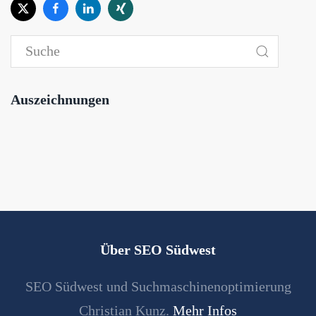
Auszeichnungen
Über SEO Südwest
SEO Südwest und Suchmaschinenoptimierung
Christian Kunz.
Mehr Infos