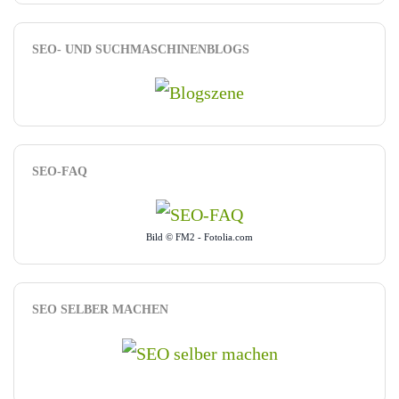
SEO- UND SUCHMASCHINENBLOGS
SEO-FAQ
Bild © FM2 - Fotolia.com
SEO SELBER MACHEN