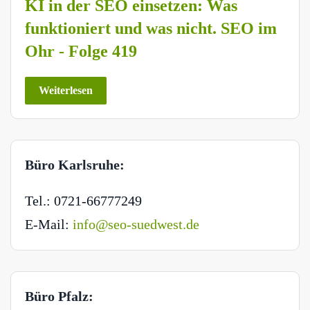
KI in der SEO einsetzen: Was
funktioniert und was nicht. SEO im
Ohr - Folge 419
Weiterlesen
Büro Karlsruhe:
Tel.: 0721-66777249
E-Mail:
info@seo-suedwest.de
Büro Pfalz: