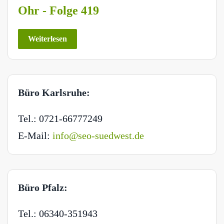
Ohr - Folge 419
Weiterlesen
Büro Karlsruhe:
Tel.: 0721-66777249
E-Mail:
info@seo-suedwest.de
Büro Pfalz:
Tel.: 06340-351943