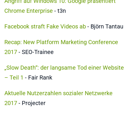
Angriff auf Windows 10: Google präsentiert
Chrome Enterprise
- t3n
Facebook straft Fake Videos ab
- Björn Tantau
Recap: New Platform Marketing Conference
2017
- SEO-Trainee
„Slow Death“: der langsame Tod einer Website
– Teil 1
- Fair Rank
Aktuelle Nutzerzahlen sozialer Netzwerke
2017
- Projecter