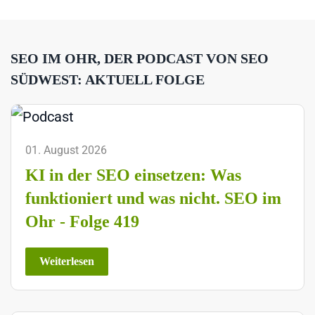
SEO IM OHR, DER PODCAST VON SEO
SÜDWEST: AKTUELL FOLGE
01. August 2026
KI in der SEO einsetzen: Was
funktioniert und was nicht. SEO im
Ohr - Folge 419
Weiterlesen