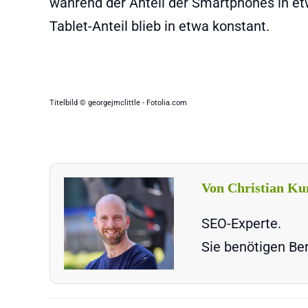
während der Anteil der Smartphones in et
Tablet-Anteil blieb in etwa konstant.
Titelbild © georgejmclittle - Fotolia.com
Von Christian Ku
SEO-Experte.
Sie benötigen Ber