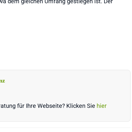
wa dem gleichen Umfang gestiegen ist. Der
nz
atung für Ihre Webseite? Klicken Sie
hier