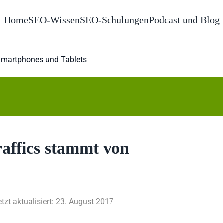
Home
SEO-Wissen
SEO-Schulungen
Podcast und Blog
 Smartphones und Tablets
raffics stammt von
etzt aktualisiert: 23. August 2017