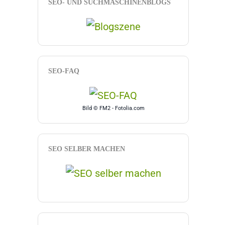
SEO- UND SUCHMASCHINENBLOGS
SEO-FAQ
Bild © FM2 - Fotolia.com
SEO SELBER MACHEN