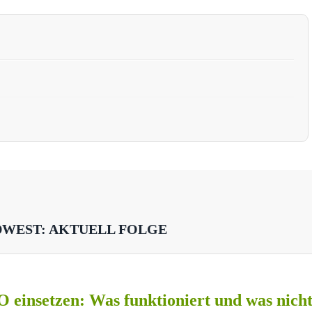
DWEST: AKTUELL FOLGE
O einsetzen: Was funktioniert und was nich