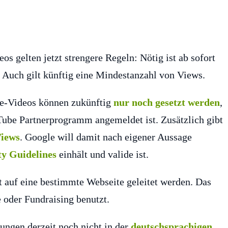
s gelten jetzt strengere Regeln: Nötig ist ab sofort
Auch gilt künftig eine Mindestanzahl von Views.
e-Videos können zukünftig
nur noch gesetzt werden
,
ube Partnerprogramm angemeldet ist. Zusätzlich gibt
Views
. Google will damit nach eigener Aussage
y Guidelines
einhält und valide ist.
 auf eine bestimmte Webseite geleitet werden. Das
 oder Fundraising benutzt.
ungen derzeit noch nicht in der
deutschsprachigen