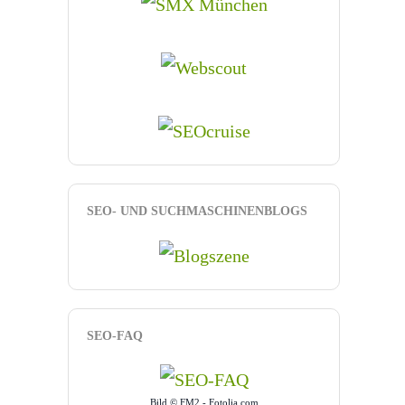
SEO- UND SUCHMASCHINENBLOGS
SEO-FAQ
Bild © FM2 - Fotolia.com