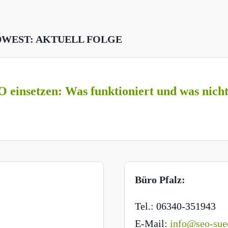
DWEST: AKTUELL FOLGE
O einsetzen: Was funktioniert und was nich
Büro Pfalz:
Tel.: 06340-351943
E-Mail:
info@seo-sue