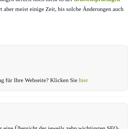
t aber meist einige Zeit, bis solche Änderungen auch
ng für Ihre Webseite? Klicken Sie
hier
r eine Übersicht der jeweils zehn wichtigsten SEO-