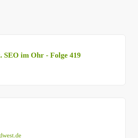
t. SEO im Ohr - Folge 419
dwest.de