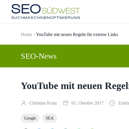
Skip to main content
Home
YouTube mit neuen Regeln für externe Links
SEO-News
YouTube mit neuen Regeln
Christian Kunz
01. Oktober 2017
Zuletz
Google
SEA