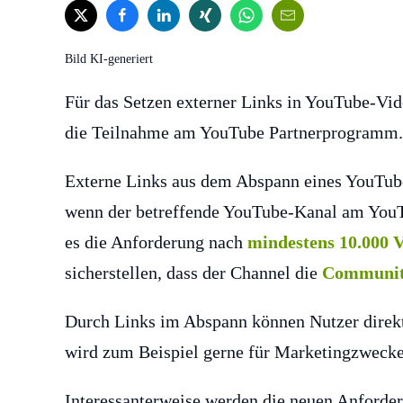
Bild KI-generiert
Für das Setzen externer Links in YouTube-Video
die Teilnahme am YouTube Partnerprogramm. 
Externe Links aus dem Abspann eines YouTub
wenn der betreffende YouTube-Kanal am YouT
es die Anforderung nach
mindestens 10.000 
sicherstellen, dass der Channel die
Communit
Durch Links im Abspann können Nutzer direkt
wird zum Beispiel gerne für Marketingzwecke
Interessanterweise werden die neuen Anforder