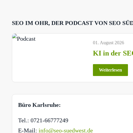
SEO IM OHR, DER PODCAST VON SEO SÜ
01. August 2026
KI in der SE
Weiterlesen
Büro Karlsruhe:
Tel.: 0721-66777249
E-Mail:
info@seo-suedwest.de