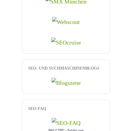
SEO- UND SUCHMASCHINENBLOGS
SEO-FAQ
Bild © FM2 - Fotolia.com