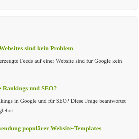
Websites sind kein Problem
eugte Feeds auf einer Website sind für Google kein
die Rankings und SEO?
nkings in Google und für SEO? Diese Frage beantwortet
lebot.
wendung populärer Website-Templates