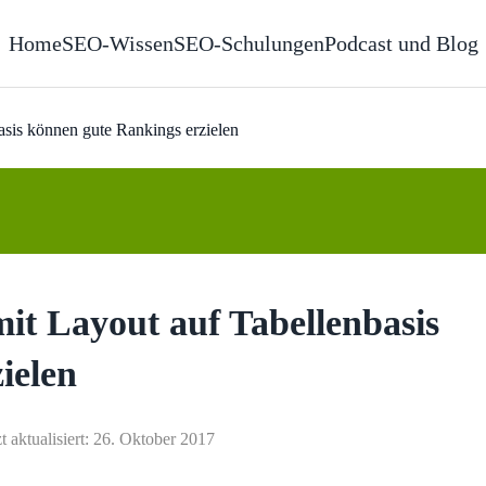
Home
SEO-Wissen
SEO-Schulungen
Podcast und Blog
sis können gute Rankings erzielen
it Layout auf Tabellenbasis
ielen
t aktualisiert: 26. Oktober 2017