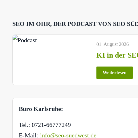
SEO IM OHR, DER PODCAST VON SEO SÜ
01. August 2026
KI in der SE
Weiterlesen
Büro Karlsruhe:
Tel.: 0721-66777249
E-Mail:
info@seo-suedwest.de