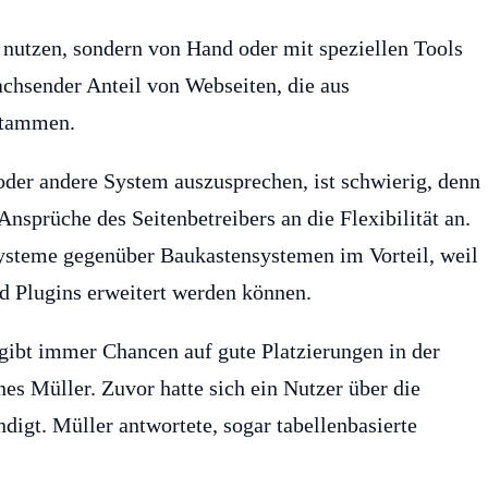
utzen, sondern von Hand oder mit speziellen Tools
achsender Anteil von Webseiten, die aus
stammen.
oder andere System auszusprechen, ist schwierig, denn
nsprüche des Seitenbetreibers an die Flexibilität an.
ysteme gegenüber Baukastensystemen im Vorteil, weil
d Plugins erweitert werden können.
gibt immer Chancen auf gute Platzierungen in der
es Müller. Zuvor hatte sich ein Nutzer über die
igt. Müller antwortete, sogar tabellenbasierte