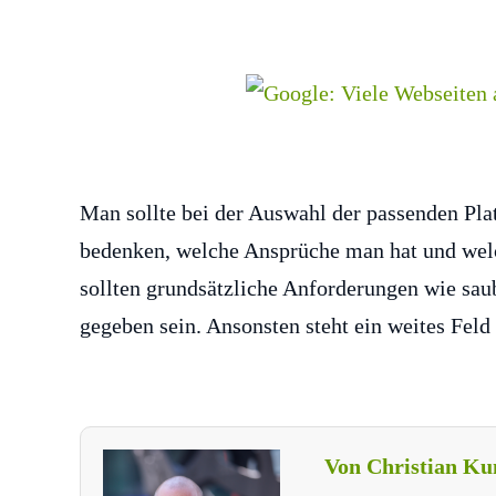
Man sollte bei der Auswahl der passenden Plat
bedenken, welche Ansprüche man hat und welc
sollten grundsätzliche Anforderungen wie sa
gegeben sein. Ansonsten steht ein weites Feld
Von Christian Ku