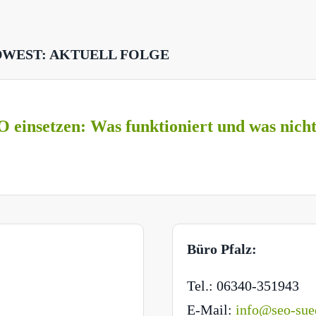
DWEST: AKTUELL FOLGE
O einsetzen: Was funktioniert und was nich
Büro Pfalz:
Tel.: 06340-351943
E-Mail:
info@seo-sue