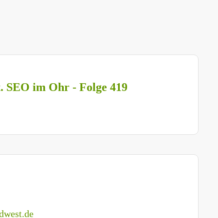
t. SEO im Ohr - Folge 419
dwest.de