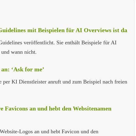
uidelines mit Beispielen für AI Overviews ist da
uidelines veröffentlicht. Sie enthält Beispiele für AI
d und wann nicht.
 an: ‘Ask for me’
e per KI Dienstleister anruft und zum Beispiel nach freien
ere Favicons an und hebt den Websitenamen
e Website-Logos an und hebt Favicon und den