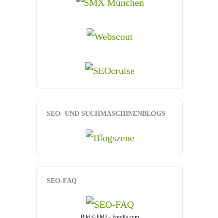
SEO- UND SUCHMASCHINENBLOGS
SEO-FAQ
Bild © FM2 - Fotolia.com