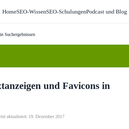
Home
SEO-Wissen
SEO-Schulungen
Podcast und Blog
 in Suchergebnissen
extanzeigen und Favicons in
etzt aktualisiert: 19. Dezember 2017