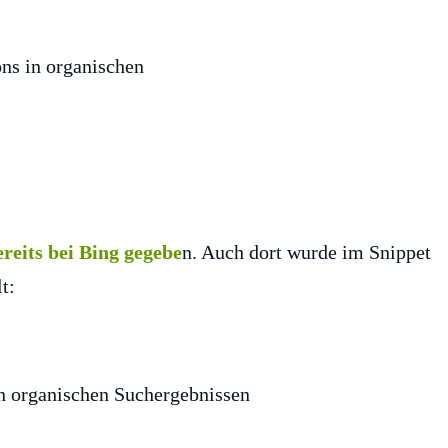
reits bei Bing gegebe
n. Auch dort wurde im Snippet
t: