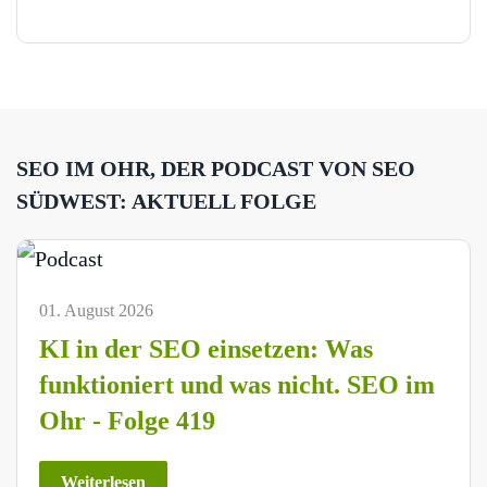
SEO IM OHR, DER PODCAST VON SEO
SÜDWEST: AKTUELL FOLGE
01. August 2026
KI in der SEO einsetzen: Was
funktioniert und was nicht. SEO im
Ohr - Folge 419
Weiterlesen