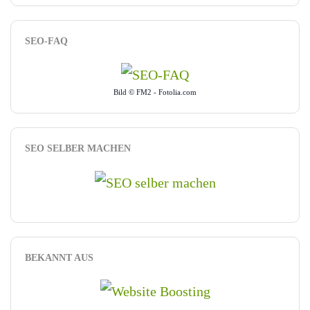
SEO-FAQ
Bild © FM2 - Fotolia.com
SEO SELBER MACHEN
BEKANNT AUS